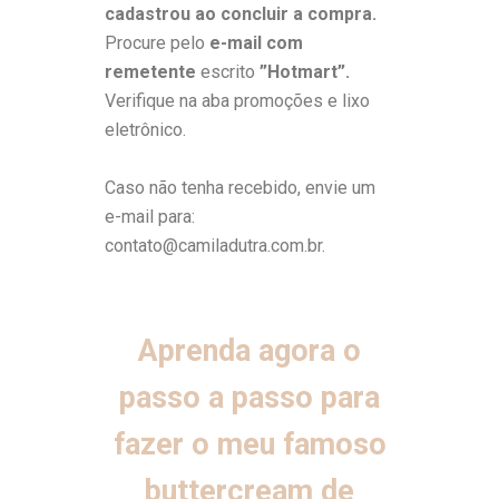
cadastrou ao concluir a compra.
Procure pelo
e-mail com
remetente
escrito
”Hotmart”.
Verifique na aba promoções e lixo
eletrônico.
Caso não tenha recebido, envie um
e-mail para:
contato@camiladutra.com.br.
Aprenda agora o
passo a passo para
fazer o meu famoso
buttercream de