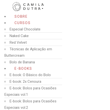
SOBRE
CURSOS
Especial Chocolate
Naked Cake
Red Velvet
Técnicas de Aplicação em
Buttercream
Bolo de Banana
E-BOOKS
E-book: O Básico do Bolo
E-book: 2x Cenoura
E-book: Bolos para Ocasiões
Especiais vol.1
E-book: Bolos para Ocasiões
Especiais vol.2