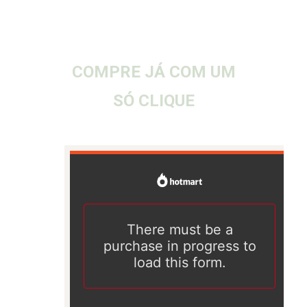
COMPRE JÁ COM UM
SÓ CLIQUE