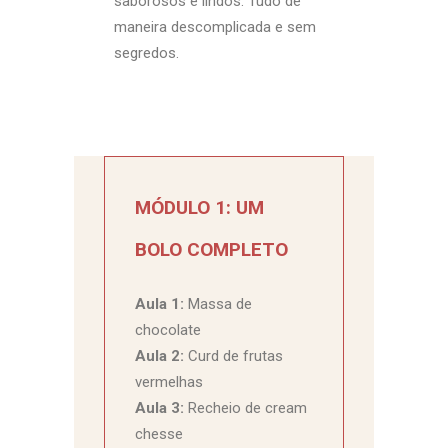
saborosos e lindos. Tudo de
maneira descomplicada e sem
segredos.
MÓDULO 1: UM
BOLO COMPLETO
Aula 1:
Massa de
chocolate
Aula 2:
Curd de frutas
vermelhas
Aula 3:
Recheio de cream
chesse