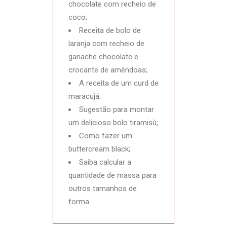
chocolate com recheio de
coco;
Receita de bolo de
laranja com recheio de
ganache chocolate e
crocante de amêndoas;
A receita de um curd de
maracujá;
Sugestão para montar
um delicioso bolo tiramisù;
Como fazer um
buttercream black;
Saiba calcular a
quantidade de massa para
outros tamanhos de
forma