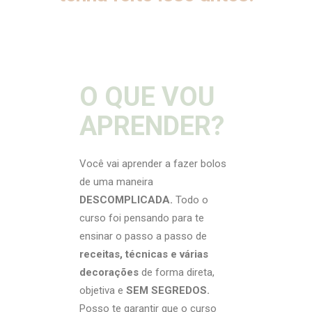
O QUE VOU
APRENDER?
Você vai aprender a fazer bolos
de uma maneira
DESCOMPLICADA.
Todo o
curso foi pensando para te
ensinar o passo a passo de
receitas, técnicas e várias
decorações
de forma direta,
objetiva e
SEM SEGREDOS.
Posso te garantir que o curso