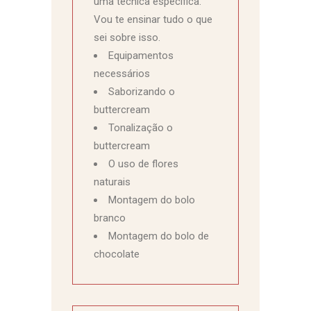
uma técnica específica.
Vou te ensinar tudo o que
sei sobre isso.
Equipamentos
necessários
Saborizando o
buttercream
Tonalização o
buttercream
O uso de flores
naturais
Montagem do bolo
branco
Montagem do bolo de
chocolate