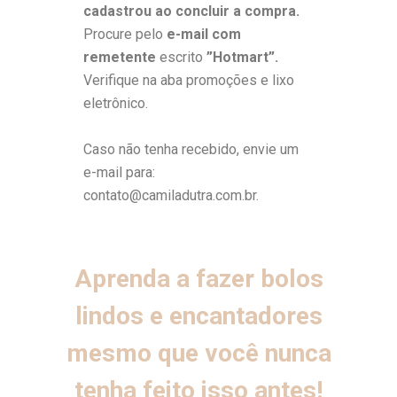
cadastrou ao concluir a compra.
Procure pelo
e-mail com
remetente
escrito
”Hotmart”.
Verifique na aba promoções e lixo
eletrônico.
Caso não tenha recebido, envie um
e-mail para:
contato@camiladutra.com.br.
Aprenda a fazer bolos
lindos e encantadores
mesmo que você nunca
tenha feito isso antes!