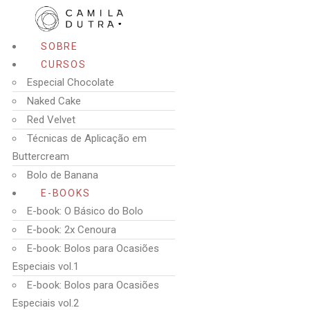
SOBRE
CURSOS
Especial Chocolate
Naked Cake
Red Velvet
Técnicas de Aplicação em
Buttercream
Bolo de Banana
E-BOOKS
E-book: O Básico do Bolo
E-book: 2x Cenoura
E-book: Bolos para Ocasiões
Especiais vol.1
E-book: Bolos para Ocasiões
Especiais vol.2