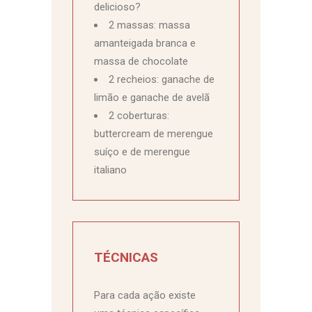
delicioso?
2 massas: massa
amanteigada branca e
massa de chocolate
2 recheios: ganache de
limão e ganache de avelã
2 coberturas:
buttercream de merengue
suíço e de merengue
italiano
TÉCNICAS
Para cada ação existe