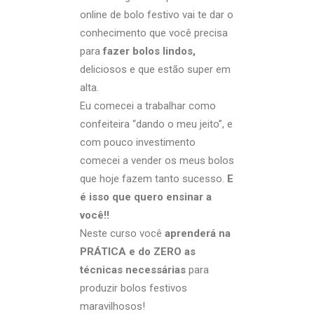
online de bolo festivo vai te dar o
conhecimento que você precisa
para
fazer bolos lindos,
deliciosos e que estão super em
alta.
Eu comecei a trabalhar como
confeiteira “dando o meu jeito”, e
com pouco investimento
comecei a vender os meus bolos
que hoje fazem tanto sucesso.
E
é isso que quero ensinar a
você!!
Neste curso você
aprenderá na
PRÁTICA e do ZERO
as
técnicas necessárias
para
produzir bolos festivos
maravilhosos!