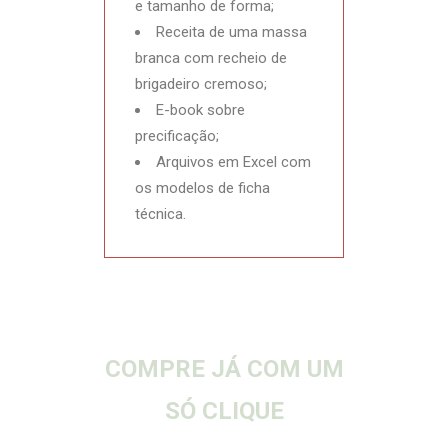
e tamanho de forma;
Receita de uma massa
branca com recheio de
brigadeiro cremoso;
E-book sobre
precificação;
Arquivos em Excel com
os modelos de ficha
técnica.
COMPRE JÁ COM UM
SÓ CLIQUE