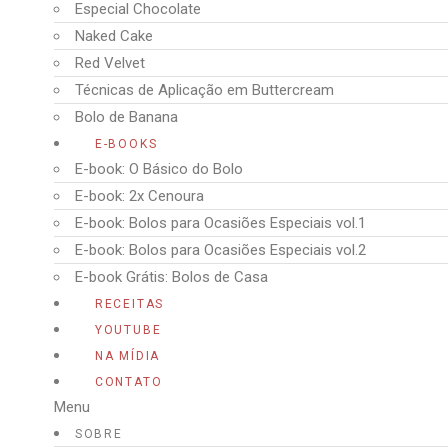
Especial Chocolate
Naked Cake
Red Velvet
Técnicas de Aplicação em Buttercream
Bolo de Banana
E-BOOKS
E-book: O Básico do Bolo
E-book: 2x Cenoura
E-book: Bolos para Ocasiões Especiais vol.1
E-book: Bolos para Ocasiões Especiais vol.2
E-book Grátis: Bolos de Casa
RECEITAS
YOUTUBE
NA MÍDIA
CONTATO
Menu
SOBRE