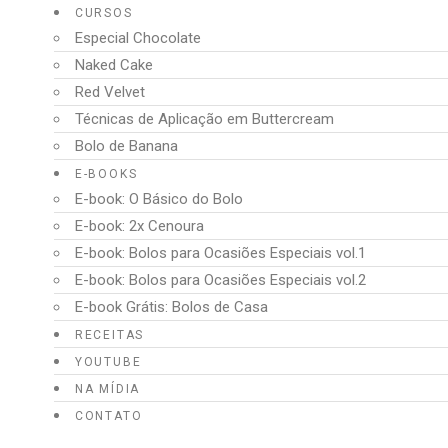
CURSOS
Especial Chocolate
Naked Cake
Red Velvet
Técnicas de Aplicação em Buttercream
Bolo de Banana
E-BOOKS
E-book: O Básico do Bolo
E-book: 2x Cenoura
E-book: Bolos para Ocasiões Especiais vol.1
E-book: Bolos para Ocasiões Especiais vol.2
E-book Grátis: Bolos de Casa
RECEITAS
YOUTUBE
NA MÍDIA
CONTATO