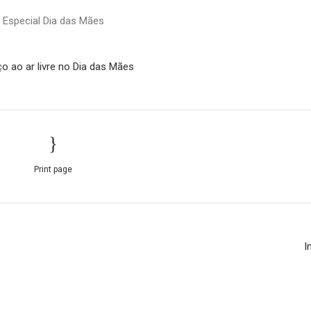
Especial Dia das Mães
o ao ar livre no Dia das Mães
Print page
I