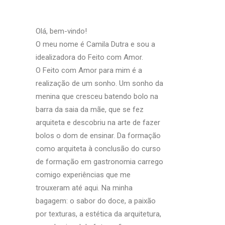
Olá, bem-vindo!
O meu nome é Camila Dutra e sou a
idealizadora do Feito com Amor.
O Feito com Amor para mim é a
realização de um sonho. Um sonho da
menina que cresceu batendo bolo na
barra da saia da mãe, que se fez
arquiteta e descobriu na arte de fazer
bolos o dom de ensinar. Da formação
como arquiteta à conclusão do curso
de formação em gastronomia carrego
comigo experiências que me
trouxeram até aqui. Na minha
bagagem: o sabor do doce, a paixão
por texturas, a estética da arquitetura,