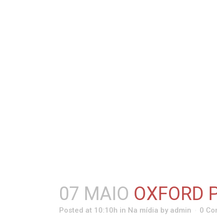
07 MAIO
OXFORD 
Posted at 10:10h
in
Na mídia
by
admin
0 Co