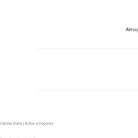
Almoç
Camila Dutra | Bolos e Doçuras