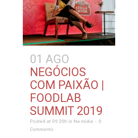
01 AGO
NEGÓCIOS
COM PAIXÃO |
FOODLAB
SUMMIT 2019
Posted at 09:20h
in
Na mídia
0
Comments