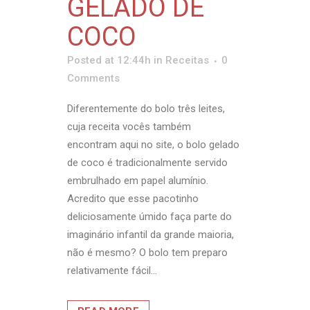
GELADO DE
COCO
Posted at 12:44h
in
Receitas
0
Comments
Diferentemente do bolo três leites,
cuja receita vocês também
encontram aqui no site, o bolo gelado
de coco é tradicionalmente servido
embrulhado em papel alumínio.
Acredito que esse pacotinho
deliciosamente úmido faça parte do
imaginário infantil da grande maioria,
não é mesmo? O bolo tem preparo
relativamente fácil...