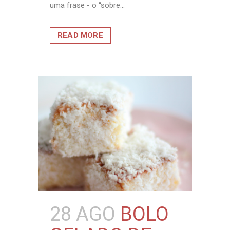
uma frase - o “sobre...
READ MORE
28 AGO
BOLO