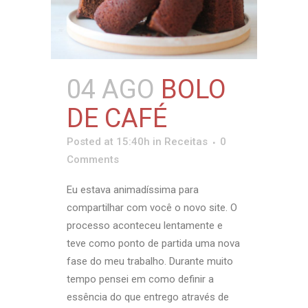
04 AGO
BOLO
DE CAFÉ
Posted at 15:40h
in
Receitas
0
Comments
Eu estava animadíssima para
compartilhar com você o novo site. O
processo aconteceu lentamente e
teve como ponto de partida uma nova
fase do meu trabalho. Durante muito
tempo pensei em como definir a
essência do que entrego através de