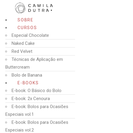
SOBRE
CURSOS
Especial Chocolate
Naked Cake
Red Velvet
Técnicas de Aplicação em
Buttercream
Bolo de Banana
E-BOOKS
E-book: O Básico do Bolo
E-book: 2x Cenoura
E-book: Bolos para Ocasiões
Especiais vol.1
E-book: Bolos para Ocasiões
Especiais vol.2