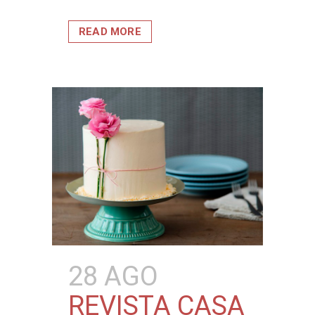
READ MORE
28 AGO
REVISTA CASA