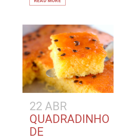
READ MORE
22 ABR
QUADRADINHO
DE