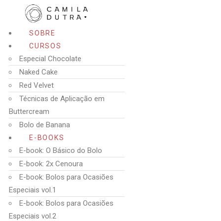
SOBRE
CURSOS
Especial Chocolate
Naked Cake
Red Velvet
Técnicas de Aplicação em
Buttercream
Bolo de Banana
E-BOOKS
E-book: O Básico do Bolo
E-book: 2x Cenoura
E-book: Bolos para Ocasiões
Especiais vol.1
E-book: Bolos para Ocasiões
Especiais vol.2