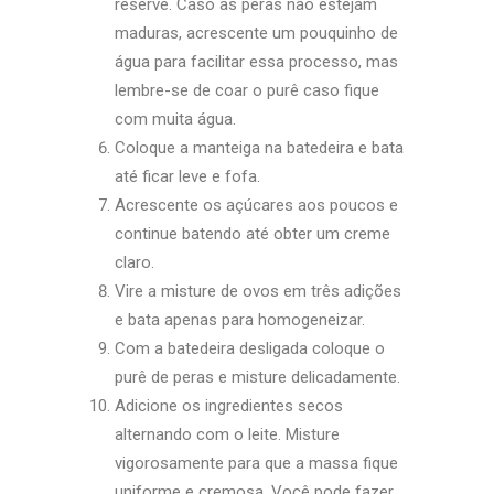
reserve. Caso as peras não estejam
maduras, acrescente um pouquinho de
água para facilitar essa processo, mas
lembre-se de coar o purê caso fique
com muita água.
Coloque a manteiga na batedeira e bata
até ficar leve e fofa.
Acrescente os açúcares aos poucos e
continue batendo até obter um creme
claro.
Vire a misture de ovos em três adições
e bata apenas para homogeneizar.
Com a batedeira desligada coloque o
purê de peras e misture delicadamente.
Adicione os ingredientes secos
alternando com o leite. Misture
vigorosamente para que a massa fique
uniforme e cremosa. Você pode fazer