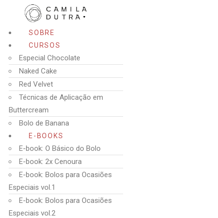
SOBRE
CURSOS
Especial Chocolate
Naked Cake
Red Velvet
Técnicas de Aplicação em
Buttercream
Bolo de Banana
E-BOOKS
E-book: O Básico do Bolo
E-book: 2x Cenoura
E-book: Bolos para Ocasiões
Especiais vol.1
E-book: Bolos para Ocasiões
Especiais vol.2