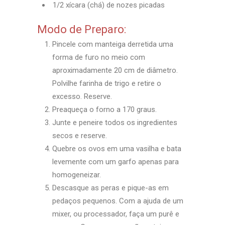
1/2 xícara (chá) de nozes picadas
Modo de Preparo:
Pincele com manteiga derretida uma
forma de furo no meio com
aproximadamente 20 cm de diâmetro.
Polvilhe farinha de trigo e retire o
excesso. Reserve.
Preaqueça o forno a 170 graus.
Junte e peneire todos os ingredientes
secos e reserve.
Quebre os ovos em uma vasilha e bata
levemente com um garfo apenas para
homogeneizar.
Descasque as peras e pique-as em
pedaços pequenos. Com a ajuda de um
mixer, ou processador, faça um purê e