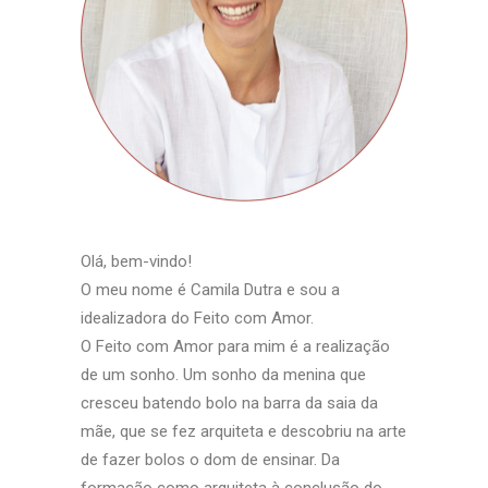
Olá, bem-vindo!
O meu nome é Camila Dutra e sou a
idealizadora do Feito com Amor.
O Feito com Amor para mim é a realização
de um sonho. Um sonho da menina que
cresceu batendo bolo na barra da saia da
mãe, que se fez arquiteta e descobriu na arte
de fazer bolos o dom de ensinar. Da
formação como arquiteta à conclusão do