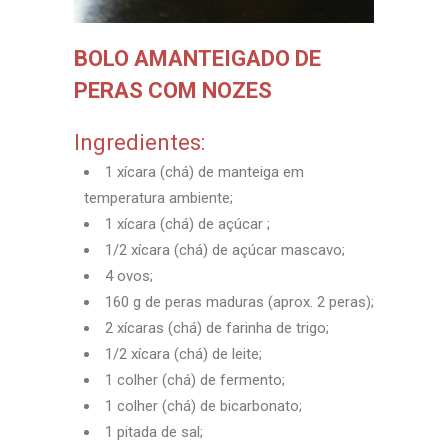
BOLO AMANTEIGADO DE
PERAS COM NOZES
Ingredientes:
1 xícara (chá) de manteiga em
temperatura ambiente;
1 xícara (chá) de açúcar ;
1/2 xícara (chá) de açúcar mascavo;
4 ovos;
160 g de peras maduras (aprox. 2 peras);
2 xícaras (chá) de farinha de trigo;
1/2 xícara (chá) de leite;
1 colher (chá) de fermento;
1 colher (chá) de bicarbonato;
1 pitada de sal;