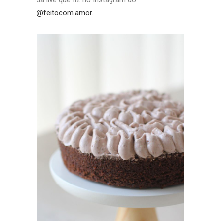
da live que fiz no Instagram do
@feitocom.amor.