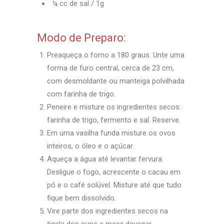
¼ cc de sal / 1g
Modo de Preparo:
Preaqueça o forno a 180 graus. Unte uma
forma de furo central, cerca de 23 cm,
com desmoldante ou manteiga polvilhada
com farinha de trigo.
Peneire e misture os ingredientes secos:
farinha de trigo, fermento e sal. Reserve.
Em uma vasilha funda misture os ovos
inteiros, o óleo e o açúcar.
Aqueça a água até levantar fervura.
Desligue o fogo, acrescente o cacau em
pó e o café solúvel. Misture até que tudo
fique bem dissolvido.
Vire parte dos ingredientes secos na