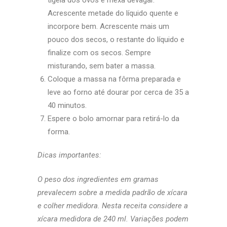
tigela dos ovos e mexa devagar.
Acrescente metade do líquido quente e
incorpore bem. Acrescente mais um
pouco dos secos, o restante do líquido e
finalize com os secos. Sempre
misturando, sem bater a massa.
Coloque a massa na fôrma preparada e
leve ao forno até dourar por cerca de 35 a
40 minutos.
Espere o bolo amornar para retirá-lo da
forma.
Dicas importantes:
O peso dos ingredientes em gramas
prevalecem sobre a medida padrão de xícara
e colher medidora. Nesta receita considere a
xícara medidora de 240 ml. Variações podem