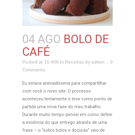
04 AGO
BOLO DE
CAFÉ
Posted at 15:40h
in
Receitas
by
admin
0
Comments
Eu estava animadíssima para compartilhar
com você o novo site. O processo
aconteceu lentamente e teve como ponto de
partida uma nova fase do meu trabalho.
Durante muito tempo pensei em como definir
a essência do que entrego através de uma
frase – o “sobre bolos e doçuras” veio de