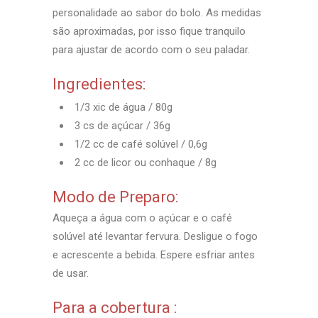
personalidade ao sabor do bolo. As medidas
são aproximadas, por isso fique tranquilo
para ajustar de acordo com o seu paladar.
Ingredientes:
1/3 xic de água / 80g
3 cs de açúcar / 36g
1/2 cc de café solúvel / 0,6g
2 cc de licor ou conhaque / 8g
Modo de Preparo:
Aqueça a água com o açúcar e o café
solúvel até levantar fervura. Desligue o fogo
e acrescente a bebida. Espere esfriar antes
de usar.
Para a cobertura :