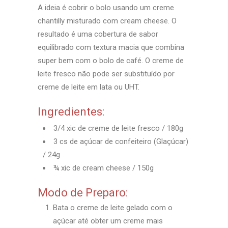
A ideia é cobrir o bolo usando um creme
chantilly misturado com cream cheese. O
resultado é uma cobertura de sabor
equilibrado com textura macia que combina
super bem com o bolo de café. O creme de
leite fresco não pode ser substituído por
creme de leite em lata ou UHT.
Ingredientes:
3/4 xic de creme de leite fresco / 180g
3 cs de açúcar de confeiteiro (Glaçúcar)
/ 24g
¾ xic de cream cheese / 150g
Modo de Preparo:
Bata o creme de leite gelado com o
açúcar até obter um creme mais