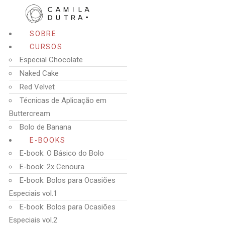
SOBRE
CURSOS
Especial Chocolate
Naked Cake
Red Velvet
Técnicas de Aplicação em
Buttercream
Bolo de Banana
E-BOOKS
E-book: O Básico do Bolo
E-book: 2x Cenoura
E-book: Bolos para Ocasiões
Especiais vol.1
E-book: Bolos para Ocasiões
Especiais vol.2